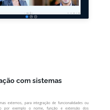
mação com sistemas
mas externos, para integração de funcionalidades ou
omo por exemplo o nome, função e extensão dos