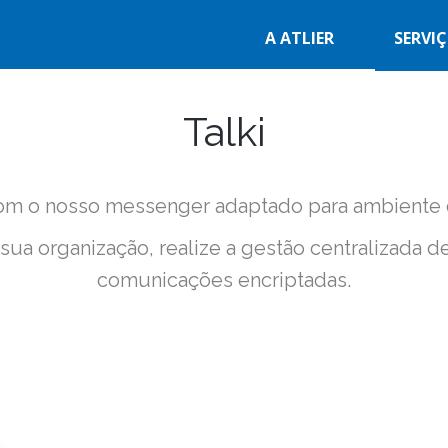
A ATLIER
SERVI
Talki
om o nosso messenger adaptado para ambiente c
ua organização, realize a gestão centralizada d
comunicações encriptadas.