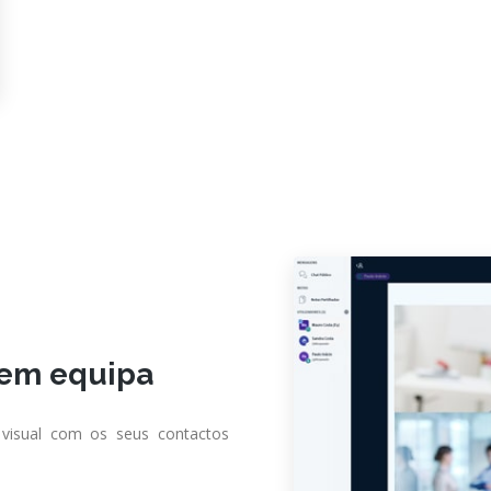
 em equipa
visual com os seus contactos