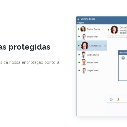
as protegidas
s da nossa encriptação ponto a