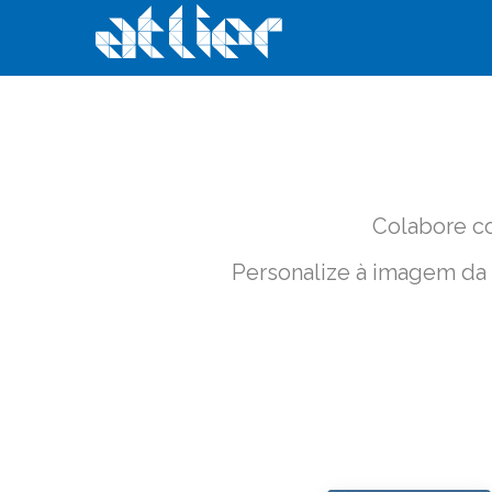
Colabore c
Personalize à imagem da s