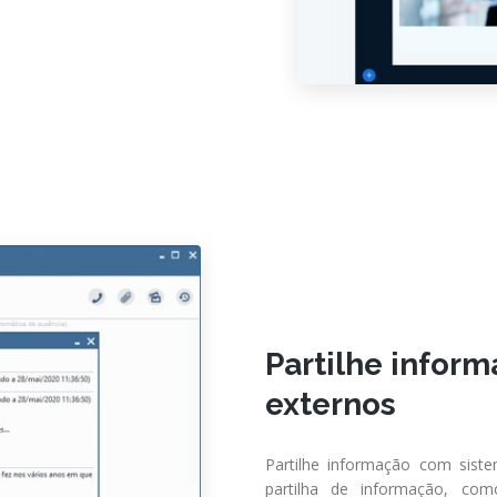
Partilhe infor
externos
Partilhe informação com siste
partilha de informação, c