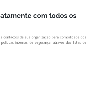
iatamente com todos os
os contactos da sua organização para comodidade dos
politicas internas de segurança, através das listas de