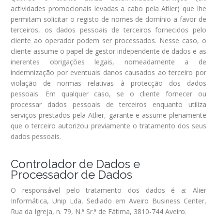
actividades promocionais levadas a cabo pela Atlier) que lhe
permitam solicitar o registo de nomes de domínio a favor de
terceiros, os dados pessoais de terceiros fornecidos pelo
cliente ao operador podem ser processados. Nesse caso, o
cliente assume o papel de gestor independente de dados e as
inerentes obrigações legais, nomeadamente a de
indemnização por eventuais danos causados ao terceiro por
violação de normas relativas à protecção dos dados
pessoais. Em qualquer caso, se o cliente fornecer ou
processar dados pessoais de terceiros enquanto utiliza
serviços prestados pela Atlier, garante e assume plenamente
que o terceiro autorizou previamente o tratamento dos seus
dados pessoais.
Controlador de Dados e
Processador de Dados
O responsável pelo tratamento dos dados é a: Alier
Informática, Unip Lda, Sediado em Aveiro Business Center,
Rua da Igreja, n. 79, N.ª Sr.ª de Fátima, 3810-744 Aveiro.